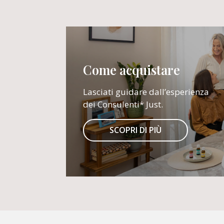
Come acquistare
Lasciati guidare dall’esperienza
dei Consulenti* Just.
SCOPRI DI PIÙ