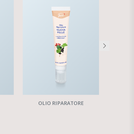
OLIO RIPARATORE
LOZIO