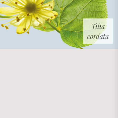
Tilia
cordata