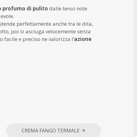
o profumo di pulito
dalle tenui note
evole.
 stende perfettamente anche tra le dita,
otto, poi si asciuga velocemente senza
 facile e preciso ne valorizza l’
azione
CREMA FANGO TERMALE