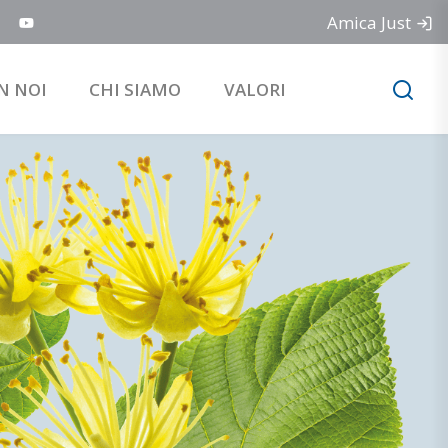
Amica Just
N NOI
CHI SIAMO
VALORI