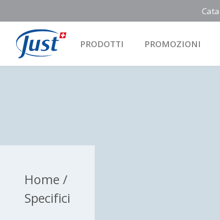
Cata
PRODOTTI
PROMOZIONI
Main Navigation
Home /
Specifici