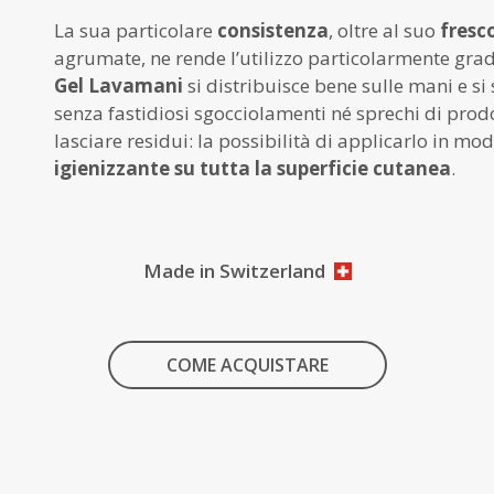
La sua particolare
consistenza
, oltre al suo
fresc
agrumate, ne rende l’utilizzo particolarmente grad
Gel Lavamani
si distribuisce bene sulle mani e si
senza fastidiosi sgocciolamenti né sprechi di prod
lasciare residui: la possibilità di applicarlo in modo
igienizzante su tutta la superficie cutanea
.
Made in Switzerland
COME ACQUISTARE