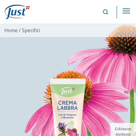
Main Navigation
Home /
Specifici
Echinacea
purpurea