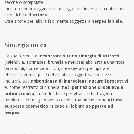
secche o screpolate.
Indicato per proteggerle sia dai rigori dell’inverno sia dalle sfide
climatiche dell’
estate
.
Utile anche per labbra facilmente soggette a
herpes labiale
.
Sinergia unica
La sua formula è
incentrata su una sinergia di estratti
(calendula, echinacea, brunella e melissa) abbinata a una ricca
base di oli, burri e cera di origine vegetale, per riparare
efficacemente la pelle delle labbra soggette a secchezza.
Inoltre la sua
abbondanza di ingredienti naturali protettivi
e, come l’estratto di brunella,
noti per l’azione di sollievo e
antimicrobica
, la rende ideale per gli attacchi di agenti
ambientali come gelo, vento e sole, ma anche come
ottimo
supporto cosmetico in caso di labbra soggette ad
herpes
.