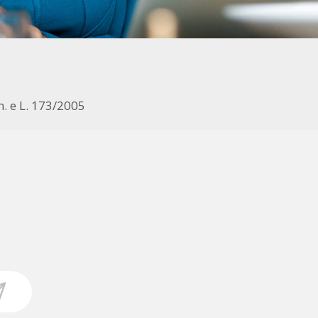
m. e L. 173/2005