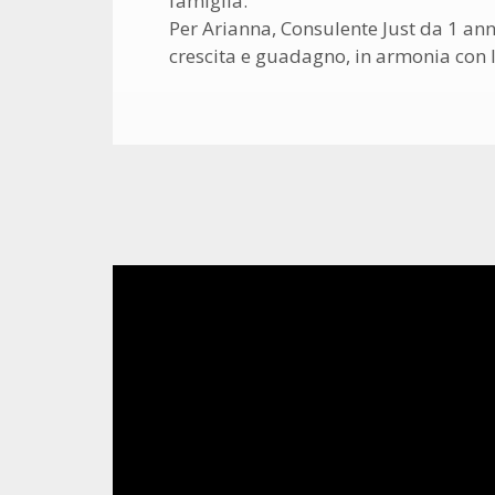
famiglia.
Per Arianna, Consulente Just da 1 an
crescita e guadagno, in armonia con 