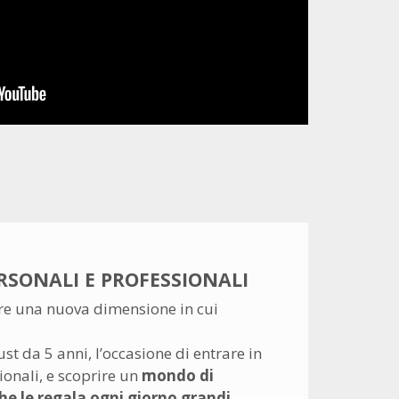
RSONALI E PROFESSIONALI
vare una nuova dimensione in cui
st da 5 anni, l’occasione di entrare in
ionali, e scoprire un
mondo di
he le regala ogni giorno grandi