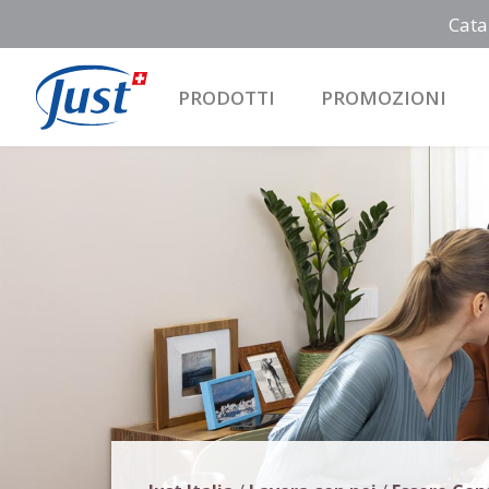
Cata
PRODOTTI
PROMOZIONI
Main Navigation