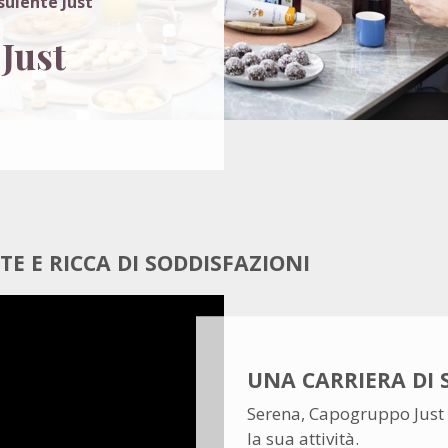
sulente Just
Just
E E RICCA DI SODDISFAZIONI
UNA CARRIERA DI 
Serena, Capogruppo Just 
la sua attività.