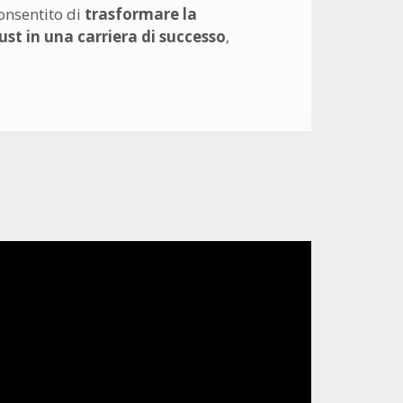
onsentito di
trasformare la
Just in una carriera di successo
,