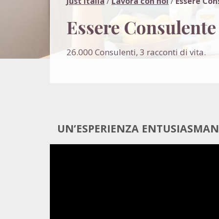
Just Italia
/
Lavora con noi
/
Essere Con
Essere Consulente 
26.000 Consulenti, 3 racconti di vita.
UN’ESPERIENZA ENTUSIASMANT