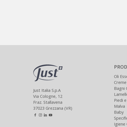
PROD
Oli Ess
Creme
Bagni 
Just Italia S.p.A
Lamel
Via Cologne, 12
Piedi 
Fraz. Stallavena
Malva
37023 Grezzana (VR)
Baby
Specifi
Igiene