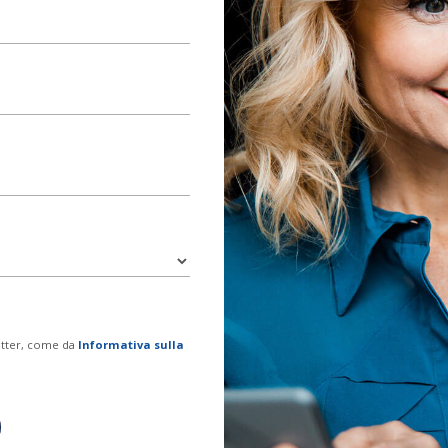
etter, come da
Informativa sulla