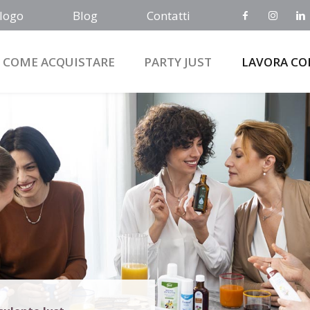
logo
Blog
Contatti
COME ACQUISTARE
PARTY JUST
LAVORA CO