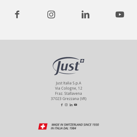
Just Italia S.p.A
Via Cologne, 12
Fraz. Stallavena
37023 Grezzana (VR)