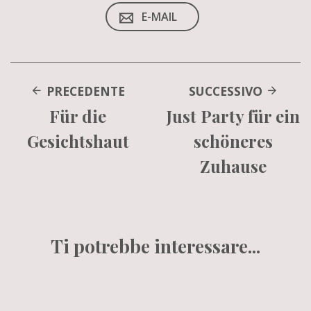
E-MAIL
PRECEDENTE
SUCCESSIVO
Für die
Just Party für ein
Gesichtshaut
schöneres
Zuhause
Ti potrebbe interessare...