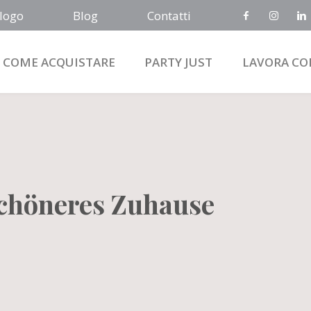
logo
Blog
Contatti
COME ACQUISTARE
PARTY JUST
LAVORA CO
 schöneres Zuhause