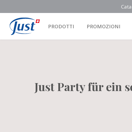
Cata
PRODOTTI
PROMOZIONI
Main Navigation
Just Party für ein