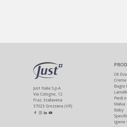
PROD
Oli Ess
Creme
Bagni 
Just Italia S.p.A
Lamel
Via Cologne, 12
Piedi 
Fraz. Stallavena
Malva
37023 Grezzana (VR)
Baby
Specifi
Igiene