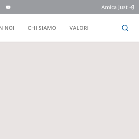
Amica Just
N NOI
CHI SIAMO
VALORI