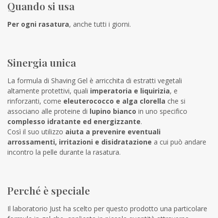
Quando si usa
Per ogni rasatura
, anche tutti i giorni.
Sinergia unica
La formula di Shaving Gel è arricchita di estratti vegetali
altamente protettivi, quali
imperatoria e liquirizia
, e
rinforzanti, come
eleuterococco e alga clorella
che si
associano alle proteine di
lupino bianco
in uno specifico
complesso idratante ed energizzante
.
Così il suo utilizzo
aiuta a prevenire eventuali
arrossamenti, irritazioni e disidratazione
a cui può andare
incontro la pelle durante la rasatura.
Perché è speciale
Il laboratorio Just ha scelto per questo prodotto una particolare