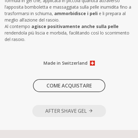
formula in gel che, applicata in piccola quantità attraverso
l’apposita bomboletta e massaggiata sulla pelle inumidita fino a
trasformarsi in schiuma,
ammorbidisce i peli
e li prepara al
meglio all’azione del rasoio.
Al contempo
agisce positivamente anche sulla pelle
rendendola più liscia e morbida, facilitando così lo scorrimento
del rasoio.
Made in Switzerland
COME ACQUISTARE
AFTER SHAVE GEL