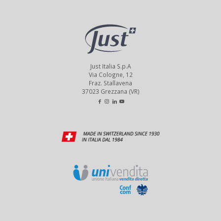
Just Italia S.p.A
Via Cologne, 12
Fraz. Stallavena
37023 Grezzana (VR)