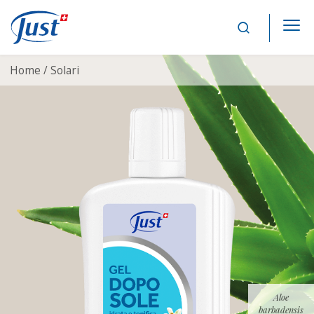
Main Navigation
Home /
Solari
Aloe
barbadensis