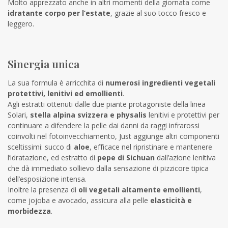
Molto apprezzato anche in altri momenti della giornata come
idratante corpo per l’estate
, grazie al suo tocco fresco e
leggero.
Sinergia unica
La sua formula è arricchita di
numerosi ingredienti vegetali
protettivi, lenitivi ed emollienti
.
Agli estratti ottenuti dalle due piante protagoniste della linea
Solari,
stella alpina svizzera e physalis
lenitivi e protettivi per
continuare a difendere la pelle dai danni da raggi infrarossi
coinvolti nel fotoinvecchiamento, Just aggiunge altri componenti
sceltissimi: succo di
aloe
, efficace nel ripristinare e mantenere
l’idratazione, ed estratto di
pepe di Sichuan
dall’azione lenitiva
che dà immediato sollievo dalla sensazione di pizzicore tipica
dell’esposizione intensa.
Inoltre la presenza di
oli vegetali altamente emollienti
,
come jojoba e avocado, assicura alla pelle
elasticità e
morbidezza
.