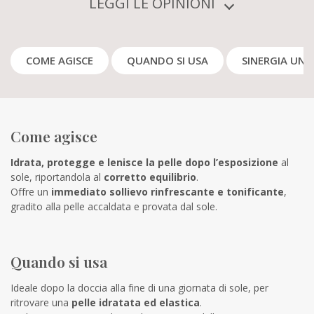
LEGGI LE OPINIONI
COME AGISCE
QUANDO SI USA
SINERGIA UNI
Come agisce
Idrata, protegge e lenisce
la pelle dopo l’esposizione
al
sole, riportandola al
corretto equilibrio
.
Offre un
immediato
sollievo rinfrescante e tonificante
,
gradito alla pelle accaldata e provata dal sole.
Quando si usa
Ideale dopo la doccia alla fine di una giornata di sole, per
ritrovare una
pelle idratata ed elastica
.