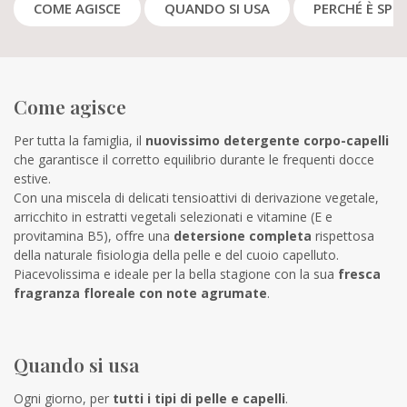
COME AGISCE
QUANDO SI USA
PERCHÉ È SPEC
Come agisce
Per tutta la famiglia, il
nuovissimo detergente corpo-capelli
che garantisce il corretto equilibrio durante le frequenti docce
estive.
Con una miscela di delicati tensioattivi di derivazione vegetale,
arricchito in estratti vegetali selezionati e vitamine (E e
provitamina B5), offre una
detersione completa
rispettosa
della naturale fisiologia della pelle e del cuoio capelluto.
Piacevolissima e ideale per la bella stagione con la sua
fresca
fragranza floreale con note agrumate
.
Quando si usa
Ogni giorno, per
tutti i tipi di pelle e capelli
.