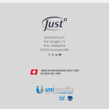
Just Italia S.p.A
Via Cologne, 12
Fraz. Stallavena
37023 Grezzana (VR)