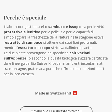
Perché è speciale
Il laboratorio Just ha scelto
sambuco e issopo
sia per le virtù
protettive e lenitive
per la pelle, sia per la capacità di
simboleggiare la freschezza della Natura nella stagione estiva:
l’
estratto di sambuco
si ottiene dai suoi fiori profumati,
mentre l’
estratto di issopo
si ricava dall’intera pianta.
Le due piante provengono da specifiche
coltivazioni
sull’Appenzello
secondo la qualità biologica svizzera certificata
dalle linee guida Bio Suisse Knospe, in ambienti incontaminati
tra montagne, prati e aria pura che offrono le condizioni ideali
per la loro crescita.
Made in Switzerland
TORNA ALLE PROMOZIONI