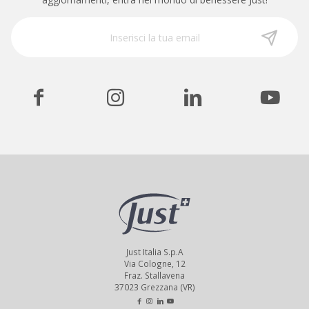
Just Italia S.p.A
Via Cologne, 12
Fraz. Stallavena
37023 Grezzana (VR)