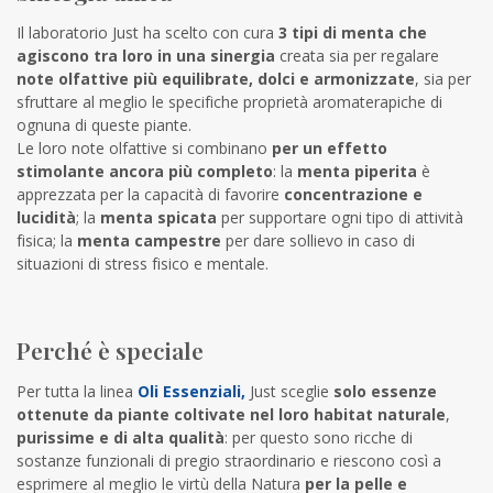
Il laboratorio Just ha scelto con cura
3 tipi di menta che
agiscono tra loro
in una sinergia
creata sia per regalare
note olfattive più equilibrate, dolci e armonizzate
, sia per
sfruttare al meglio le specifiche proprietà aromaterapiche di
ognuna di queste piante.
Le loro note olfattive si combinano
per un effetto
stimolante ancora più completo
: la
menta piperita
è
apprezzata per la capacità di favorire
concentrazione e
lucidità
; la
menta spicata
per supportare ogni tipo di attività
fisica; la
menta campestre
per dare sollievo in caso di
situazioni di stress fisico e mentale.
Perché è speciale
Per tutta la linea
Oli Essenziali,
Just sceglie
solo essenze
ottenute da piante coltivate nel loro habitat naturale
,
purissime e di alta qualità
: per questo sono ricche di
sostanze funzionali di pregio straordinario e riescono così a
esprimere al meglio le virtù della Natura
per la pelle e