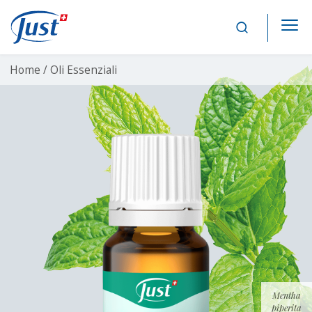
Main Navigation
Home /
Oli Essenziali
Mentha
piperita