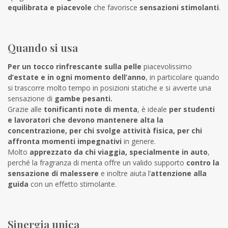
equilibrata e piacevole
che favorisce
sensazioni stimolanti
.
Quando si usa
Per un tocco rinfrescante sulla pelle
piacevolissimo
d’estate e in ogni momento dell’anno
, in particolare quando
si trascorre molto tempo in posizioni statiche e si avverte una
sensazione di
gambe pesanti.
Grazie alle
tonificanti note di menta
, è ideale
per studenti
e lavoratori che devono mantenere alta la
concentrazione, per chi svolge attività fisica, per chi
affronta momenti impegnativi
in genere.
Molto
apprezzato da chi viaggia, specialmente in auto
,
perché la fragranza di menta offre un valido supporto
contro la
sensazione di malessere
e inoltre aiuta l’
attenzione alla
guida
con un effetto stimolante.
Sinergia unica