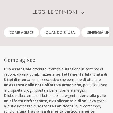
LEGGI LE OPINIONI
COME AGISCE
QUANDO SI USA
SINERGIA UNI
Come agisce
Olio essenziale
ottenuto, tramite distillazione in corrente di
vapore, da una
combinazione perfettamente bilanciata di
3 tipi di menta:
un mix esclusivo che permette di ottenere
un’essenza dalle note olfattive armoniche
, per valorizzare
le proprietà di ogni pianta e beneficiarne al meglio.
Diluito nella crema, nel latte o nel detergente,
dona
alla pelle
un effetto rinfrescante, rivitalizzante e di sollievo
grazie
alla sua ricchezza di
sostanze tonificanti
e, al contempo,
sprigiona
una fragranza di menta
particolarmente