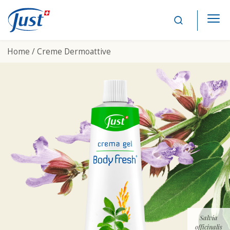
Main Navigation
Home /
Creme Dermoattive
Salvia
officinalis