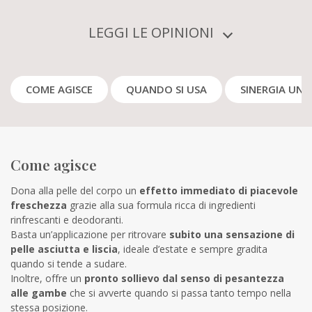
LEGGI LE OPINIONI
COME AGISCE
QUANDO SI USA
SINERGIA UNI
Come agisce
Dona alla pelle del corpo un
effetto immediato di piacevole
freschezza
grazie alla sua formula ricca di ingredienti
rinfrescanti e deodoranti.
Basta un’applicazione per ritrovare
subito
una sensazione di
pelle asciutta e liscia
, ideale d’estate e sempre gradita
quando si tende a sudare.
Inoltre, offre un
pronto sollievo
dal senso di pesantezza
alle gambe
che si avverte quando si passa tanto tempo nella
stessa posizione.