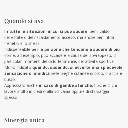
Quando si usa
In tutte le situazioni in cui si può sudare
, per il caldo
dell’estate o del riscaldamento acceso, ma anche per i ritmi
frenetici e lo stress.
Indispensabile
per le persone che tendono a sudare di più
come, ad esempio, può accadere a causa del sovrappeso, di
particolari momenti del ciclo femminile, dell’attività sportiva.
Molto indicato
quando, sudando, si avverte una spiacevole
sensazione di umidità
nelle pieghe cutanee di collo, braccia e
busto.
Apprezzato anche
in caso di gambe stanche
, tipiche di chi
lavora molto in piedi o alla scrivania oppure di chi viaggia
spesso.
Sinergia unica