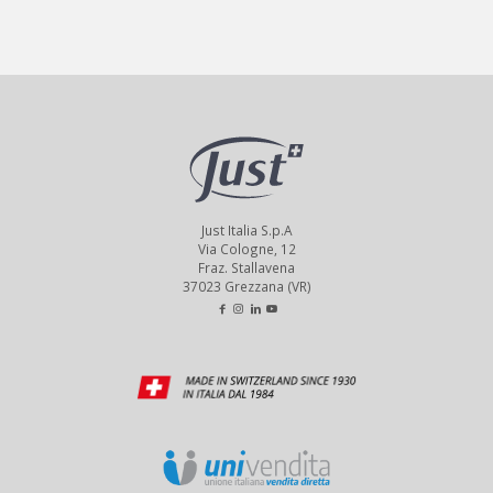
Just Italia S.p.A
Via Cologne, 12
Fraz. Stallavena
37023 Grezzana (VR)