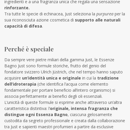
ingredienti e a una fragranza unica che regala una sensazione
rinforzante.
Tra tutte le specie di echinacea, Just seleziona la
purpurea
per la
sua riconosciuta azione cosmetica di
supporto alle naturali
capacità di difesa
.
Perché è speciale
Da sempre vere pietre miliari della gamma Just, le Essenze
Bagno Just sono formule storiche, frutto del genio del
fondatore svizzero Ulrich Jüstrich, che nel tempo hanno saputo
acquisire
un’identità unica e originale
in cui la
tradizione
dell’idroterapia
(che identifica l’acqua come elemento
fondamentale per portare beneficio all’intero organismo) si
associa perfettamente ai benefici degli oli essenziali.
L’unicità di queste formule si esprime anche attraverso un’altra
caratteristica distintiva: l’
originale, intensa fragranza che
distingue ogni Essenza Bagno
, ciascuna gelosamente
custodita da segreto professionale e creata dalla collaborazione
tra Just e sapienti maestri profumieri a partire da esclusive