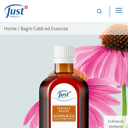
Main Navigation
Home /
Bagni Caldi ed Essenze
Echinacea
purpurea