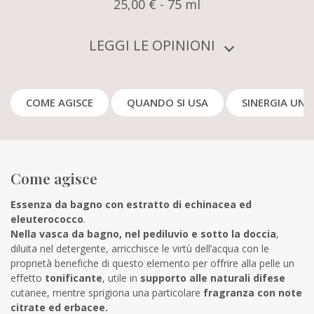
25,00 € - 75 ml
LEGGI LE OPINIONI
COME AGISCE
QUANDO SI USA
SINERGIA UNI
Come agisce
Essenza da bagno con estratto di echinacea ed
eleuterococco
.
Nella vasca da bagno, nel pediluvio e sotto la doccia
,
diluita nel detergente, arricchisce le virtù dell’acqua con le
proprietà benefiche di questo elemento per offrire alla pelle un
effetto
tonificante
, utile in
supporto alle naturali difese
cutanee, mentre sprigiona una particolare
fragranza
con note
citrate ed erbacee
.