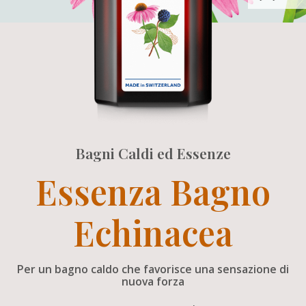
Bagni Caldi ed Essenze
Essenza Bagno
Echinacea
Per un bagno caldo che favorisce una sensazione di
nuova forza