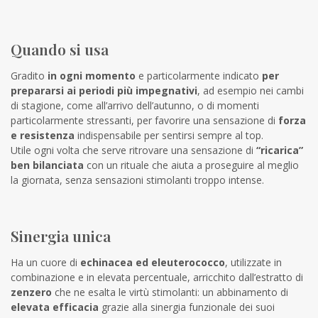
Quando si usa
Gradito
in ogni momento
e particolarmente indicato
per
prepararsi ai periodi più impegnativi
, ad esempio nei cambi
di stagione, come all’arrivo dell’autunno, o di momenti
particolarmente stressanti, per favorire una sensazione di
forza
e resistenza
indispensabile per sentirsi sempre al top.
Utile ogni volta che serve ritrovare una sensazione di
“ricarica”
ben bilanciata
con un rituale che aiuta a proseguire al meglio
la giornata, senza sensazioni stimolanti troppo intense.
Sinergia unica
Ha un cuore di
echinacea ed eleuterococco
, utilizzate in
combinazione e in elevata percentuale, arricchito dall’estratto di
zenzero
che ne esalta le virtù stimolanti: un abbinamento di
elevata efficacia
grazie alla sinergia funzionale dei suoi