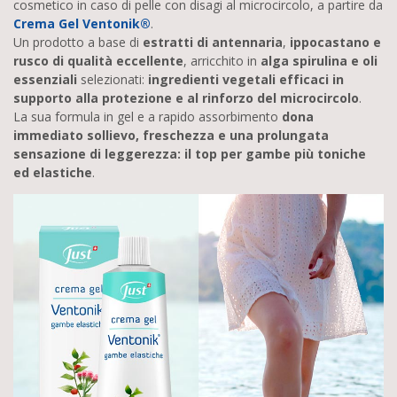
cosmetico in caso di pelle con disagi al microcircolo, a partire da
Crema Gel Ventonik®
.
Un prodotto a base di
estratti di antennaria
,
ippocastano e
rusco
di qualità eccellente
, arricchito in
alga spirulina e oli
essenziali
selezionati:
ingredienti vegetali efficaci in
supporto alla protezione e al rinforzo del microcircolo
.
La sua formula in gel e a rapido assorbimento
dona
immediato sollievo, freschezza e una prolungata
sensazione di leggerezza: il top per gambe più toniche
ed elastiche
.