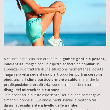
A chi non è mai capitato di sentire le
gambe gonfie e pesanti
,
indolenzite
, magari con un aspetto segnato da
capillari
in
evidenza? Può trattarsi di una situazione momentanea, dovuta
magari alla
vita sedentaria
o al troppo tempo
trascorso in
piedi
; anche il
clima particolarmente caldo
, ma anche la
predisposizione ereditaria
, sono tra le principali cause dei
disagi del microcircolo cutaneo
.
Se ti riconosci in questa esperienza, sei in buona compagnia:
almeno 1 donna su 3, e anche molti uomini, avvertono tali
disagi specialmente a livello delle gambe
.