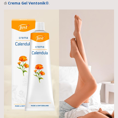
di
Crema Gel Ventonik®
.