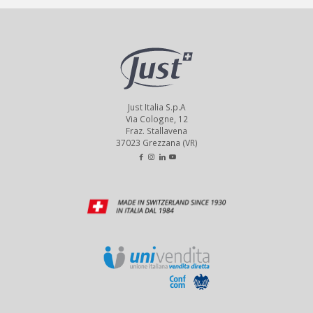
Just Italia S.p.A
Via Cologne, 12
Fraz. Stallavena
37023 Grezzana (VR)