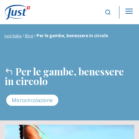
Main Navigation
Just Italia
/
Blog
/
Per le gambe, benessere in circolo
Per le gambe, benessere
in circolo
Microcircolazione