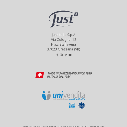
Just Italia S.p.A
Via Cologne, 12
Fraz. Stallavena
37023 Grezzana (VR)
Just Italia S.p.A. - Via Cologne, 12 Fraz. Stallavena 37023 Grezzana (VR)