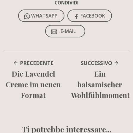
CONDIVIDI
WHATSAPP
FACEBOOK
E-MAIL
PRECEDENTE
SUCCESSIVO
Die Lavendel
Ein
Creme im neuen
balsamischer
Format
Wohlfühlmoment
Ti potrebbe interessare...