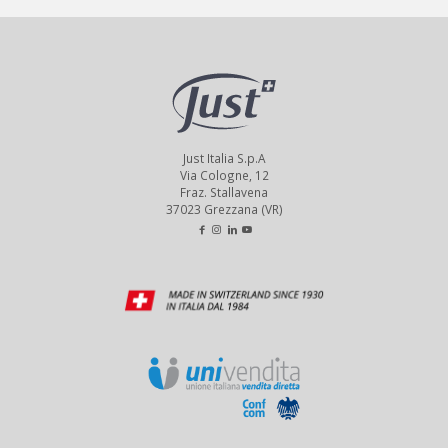
Just Italia S.p.A
Via Cologne, 12
Fraz. Stallavena
37023 Grezzana (VR)