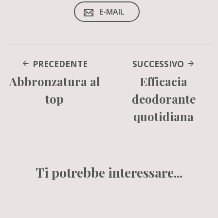
E-MAIL
PRECEDENTE
SUCCESSIVO
Abbronzatura al
Efficacia
top
deodorante
quotidiana
Ti potrebbe interessare...