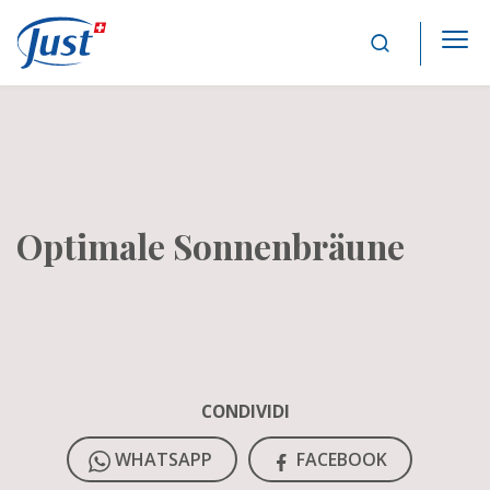
Main Navigation
Optimale Sonnenbräune
CONDIVIDI
WHATSAPP
FACEBOOK