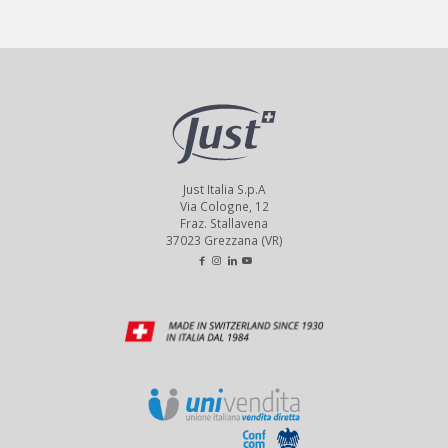
Just Italia S.p.A
Via Cologne, 12
Fraz. Stallavena
37023 Grezzana (VR)