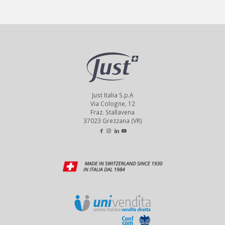
Just Italia S.p.A
Via Cologne, 12
Fraz. Stallavena
37023 Grezzana (VR)