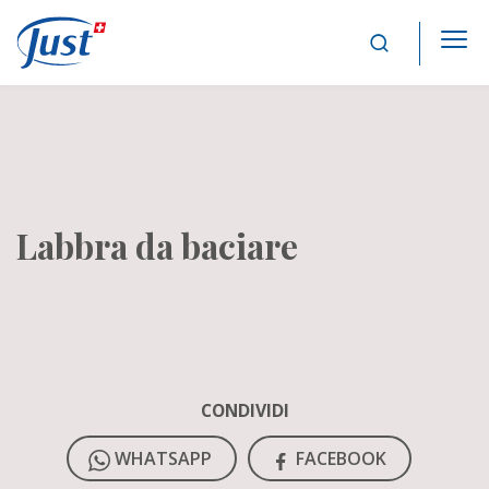
Main Navigation
Labbra da baciare
CONDIVIDI
WHATSAPP
FACEBOOK