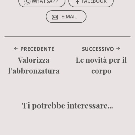
WHATSAPP
FACEBOOK
E-MAIL
PRECEDENTE
SUCCESSIVO
Valorizza
Le novità per il
l’abbronzatura
corpo
Ti potrebbe interessare...