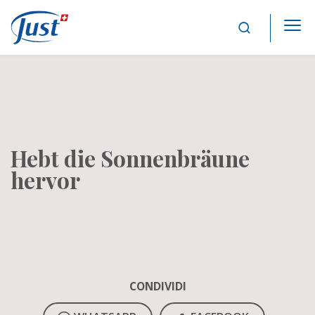
Main Navigation
Hebt die Sonnenbräune
hervor
CONDIVIDI