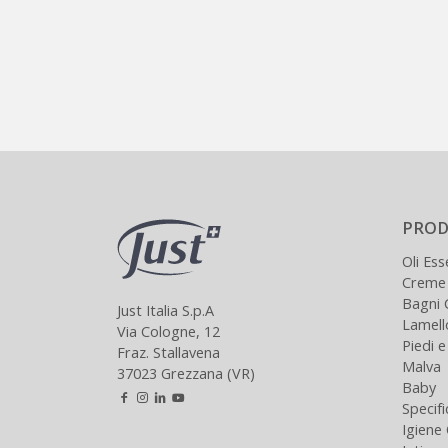
PROD
Oli Ess
Creme
Bagni 
Just Italia S.p.A
Lamel
Via Cologne, 12
Piedi 
Fraz. Stallavena
Malva
37023 Grezzana (VR)
Baby
Specifi
Igiene