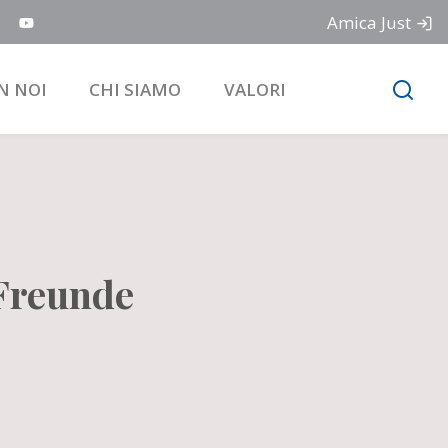
Amica Just
N NOI
CHI SIAMO
VALORI
 Freunde