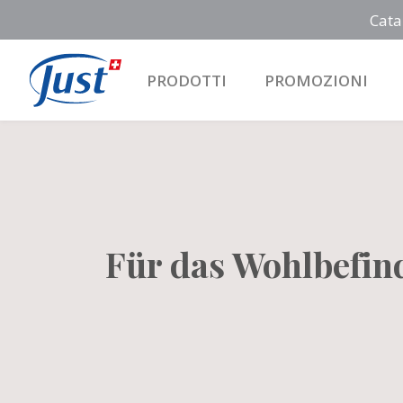
Cata
PRODOTTI
PROMOZIONI
Main Navigation
Für das Wohlbefin