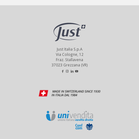
Just Italia S.p.A
Via Cologne, 12
Fraz. Stallavena
37023 Grezzana (VR)