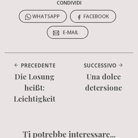
CONDIVIDI
WHATSAPP
FACEBOOK
E-MAIL
PRECEDENTE
SUCCESSIVO
Die Losung
Una dolce
heißt:
detersione
Leichtigkeit
Ti potrebbe interessare...