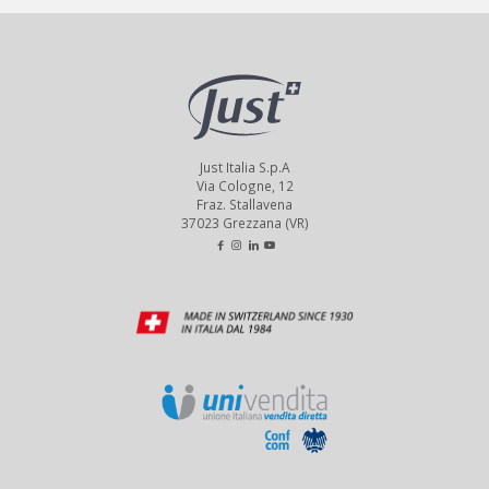
Just Italia S.p.A
Via Cologne, 12
Fraz. Stallavena
37023 Grezzana (VR)